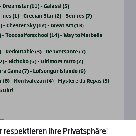
– Dreamstar (11) – Galassi (5)
es (1) – Grecian Star (2) – Serines (7)
 – Chester Sky (12) – Great Art (13)
) – Toocoolforschool (14) – Way to Marbella
) – Redoutable (3) – Renversante (7)
) – Bichoko (6) – Ultimo Minuto (2)
ora Game (7) – Lofsongur Islande (9)
r (6) - Montvalezan (4) – Mystere du Repas (5)
6 Uhr!
r respektieren Ihre Privatsphäre!