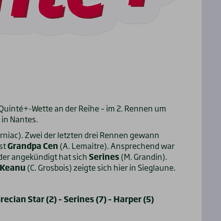
 Quinté+-Wette an der Reihe – im 2. Rennen um
 in Nantes.
urniac). Zwei der letzten drei Rennen gewann
ist
Grandpa Cen
(A. Lemaitre). Ansprechend war
eder angekündigt hat sich
Serines
(M. Grandin).
Keanu
(C. Grosbois) zeigte sich hier in Sieglaune.
ecian Star (2) – Serines (7) – Harper (5)