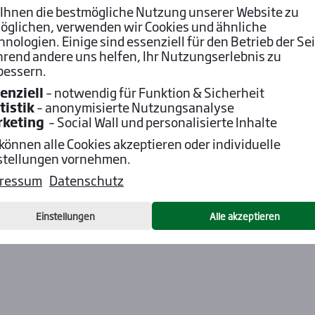
Ihnen die bestmögliche Nutzung unserer Website zu
öglichen, verwenden wir Cookies und ähnliche
hnologien. Einige sind essenziell für den Betrieb der Sei
rend andere uns helfen, Ihr Nutzungserlebnis zu
bessern.
enziell
– notwendig für Funktion & Sicherheit
tistik
– anonymisierte Nutzungsanalyse
rketing
– Social Wall und personalisierte Inhalte
 können alle Cookies akzeptieren oder individuelle
stellungen vornehmen.
ressum
Datenschutz
Einstellungen
Alle akzeptieren