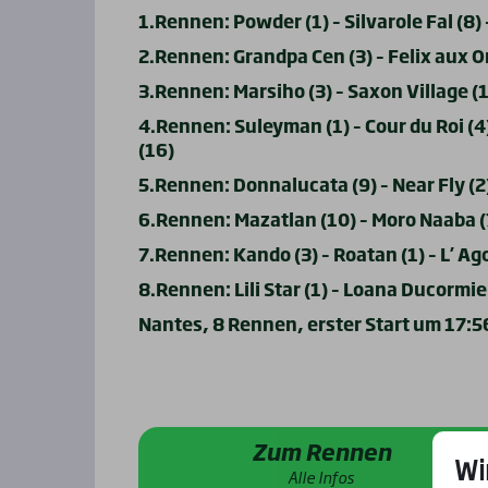
1.Rennen: Powder (1) – Silvarole Fal (8) 
2.Rennen: Grandpa Cen (3) – Felix aux Orm
3.Rennen: Marsiho (3) – Saxon Village (1)
4.Rennen: Suleyman (1) – Cour du Roi (4
(16)
5.Rennen: Donnalucata (9) – Near Fly (2
6.Rennen: Mazatlan (10) – Moro Naaba (7
7.Rennen: Kando (3) – Roatan (1) – L’ Ag
8.Rennen: Lili Star (1) – Loana Ducormie
Nantes, 8 Rennen, erster Start um 17:5
Zum Rennen
Wi
Alle Infos