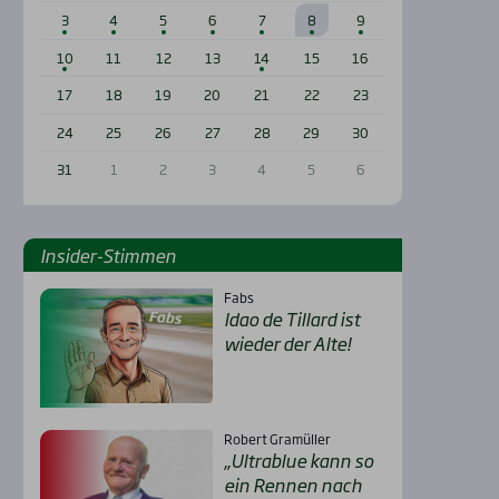
3
4
5
6
7
8
9
10
11
12
13
14
15
16
17
18
19
20
21
22
23
24
25
26
27
28
29
30
31
1
2
3
4
5
6
Insi­der-Stim­men
Fabs
Idao de Til­lard ist
wie­der der Alte!
Robert Gramüller
„Ultra­b­lue kann so
ein Ren­nen nach