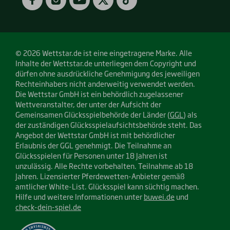
© 2026 Wettstar.de ist eine eingetragene Marke. Alle
Inhalte der Wettstar.de unterliegen dem Copyright und
dürfen ohne ausdrückliche Genehmigung des jeweiligen
Rechteinhabers nicht anderweitig verwendet werden.
Die Wettstar GmbH ist ein behördlich zugelassener
Wettveranstalter, der unter der Aufsicht der
Gemeinsamen Glücksspielbehörde der Länder (
GGL
) als
der zuständigen Glücksspielaufsichtsbehörde steht. Das
Angebot der Wettstar GmbH ist mit behördlicher
Erlaubnis der GGL genehmigt. Die Teilnahme an
Glücksspielen für Personen unter 18 Jahren ist
unzulässig. Alle Rechte vorbehalten. Teilnahme ab 18
Jahren. Lizensierter Pferdewetten-Anbieter gemäß
amtlicher White-List. Glücksspiel kann süchtig machen.
Hilfe und weitere Informationen unter
buwei.de
und
check-dein-spiel.de