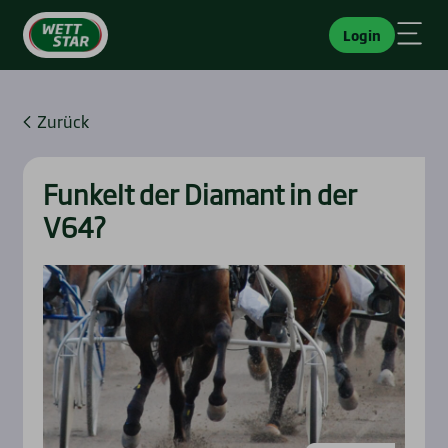
Login
Zurück
Fun­kelt der Dia­mant in der
V64?