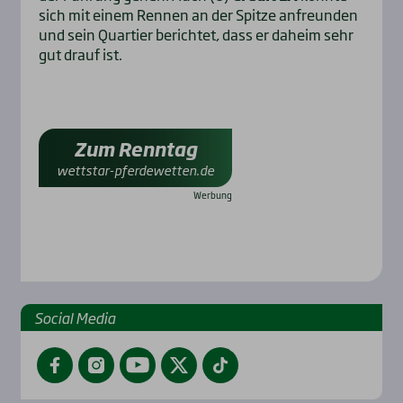
sich mit einem Rennen an der Spitze anfreunden
und sein Quartier berichtet, dass er daheim sehr
gut drauf ist.
Zum Renntag
wettstar-pferdewetten.de
Social Media
Facebook
Instagram
YouTube
Twitter
TikTok