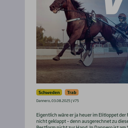
Schweden
Trab
Dannero, 03.08.2025 | V75
Eigentlich wäre er ja heuer im Elitloppet de
nicht geklappt – denn ausgerechnet zu dies
Bestform nicht zur Hand. In Dannero ist am