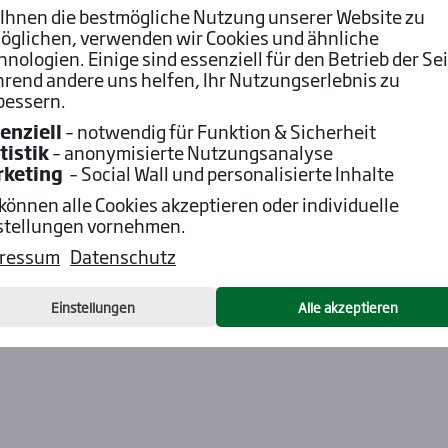
Ihnen die bestmögliche Nutzung unserer Website zu
öglichen, verwenden wir Cookies und ähnliche
hnologien. Einige sind essenziell für den Betrieb der Sei
rend andere uns helfen, Ihr Nutzungserlebnis zu
bessern.
enziell
– notwendig für Funktion & Sicherheit
tistik
– anonymisierte Nutzungsanalyse
rketing
– Social Wall und personalisierte Inhalte
 können alle Cookies akzeptieren oder individuelle
stellungen vornehmen.
ressum
Datenschutz
Einstellungen
Alle akzeptieren