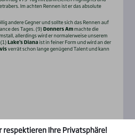
trabers. Im achten Rennen ist er das absolute
öllig andere Gegner und sollte sich das Rennen auf
hance des Tages. (9)
Donners Am
machte die
stall, allerdings wird er normalerweise unserem
 (1)
Lake’s Diana
ist in feiner Form und wird an der
vis
verrät schon lange genügend Talent und kann
r respektieren Ihre Privatsphäre!