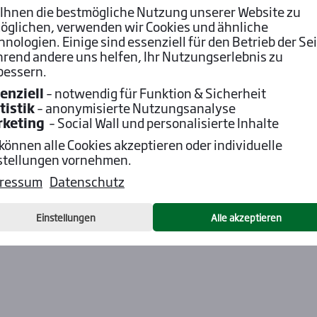
Ihnen die bestmögliche Nutzung unserer Website zu
öglichen, verwenden wir Cookies und ähnliche
hnologien. Einige sind essenziell für den Betrieb der Sei
rend andere uns helfen, Ihr Nutzungserlebnis zu
bessern.
enziell
– notwendig für Funktion & Sicherheit
tistik
– anonymisierte Nutzungsanalyse
rketing
– Social Wall und personalisierte Inhalte
 können alle Cookies akzeptieren oder individuelle
stellungen vornehmen.
ressum
Datenschutz
Einstellungen
Alle akzeptieren