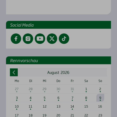
Social Media
Facebook
Instagram
YouTube
Twitter
TikTok
Renn­vor­schau
August
2026
Mo
Di
Mi
Do
Fr
Sa
So
27
28
29
30
31
1
2
3
4
5
6
7
8
9
10
11
12
13
14
15
16
17
18
19
20
21
22
23