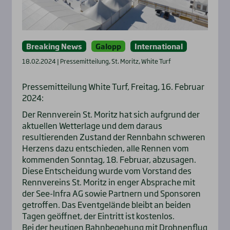
Breaking News
Galopp
International
18.02.2024 | Pressemitteilung, St. Moritz, White Turf
Pressemitteilung White Turf, Freitag, 16. Februar
2024:
Der Rennverein St. Moritz hat sich aufgrund der
aktuellen Wetterlage und dem daraus
resultierenden Zustand der Rennbahn schweren
Herzens dazu entschieden, alle Rennen vom
kommenden Sonntag, 18. Februar, abzusagen.
Diese Entscheidung wurde vom Vorstand des
Rennvereins St. Moritz in enger Absprache mit
der See-Infra AG sowie Partnern und Sponsoren
getroffen. Das Eventgelände bleibt an beiden
Tagen geöffnet, der Eintritt ist kostenlos.
Bei der heutigen Bahnbegehung mit Drohnenflug