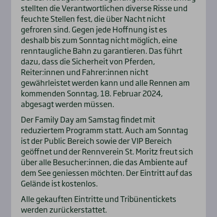
stellten die Verantwortlichen diverse Risse und
feuchte Stellen fest, die über Nacht nicht
gefroren sind. Gegen jede Hoffnung ist es
deshalb bis zum Sonntag nicht möglich, eine
renntaugliche Bahn zu garantieren. Das führt
dazu, dass die Sicherheit von Pferden,
Reiter:innen und Fahrer:innen nicht
gewährleistet werden kann und alle Rennen am
kommenden Sonntag, 18. Februar 2024,
abgesagt werden müssen.
Der Family Day am Samstag findet mit
reduziertem Programm statt. Auch am Sonntag
ist der Public Bereich sowie der VIP Bereich
geöffnet und der Rennverein St. Moritz freut sich
über alle Besucher:innen, die das Ambiente auf
dem See geniessen möchten. Der Eintritt auf das
Gelände ist kostenlos.
Alle gekauften Eintritte und Tribünentickets
werden zurückerstattet.