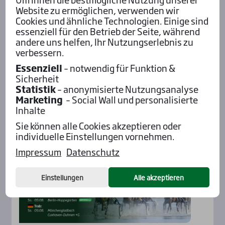
Website zu ermöglichen, verwenden wir
Cookies und ähnliche Technologien. Einige sind
essenziell für den Betrieb der Seite, während
andere uns helfen, Ihr Nutzungserlebnis zu
verbessern.
Essenziell
– notwendig für Funktion &
Aktu­el­les
Sicherheit
Statistik
– anonymisierte Nutzungsanalyse
Marketing
– Social Wall und personalisierte
Inhalte
Sie können alle Cookies akzeptieren oder
individuelle Einstellungen vornehmen.
Impressum
Datenschutz
Einstellungen
Alle akzeptieren