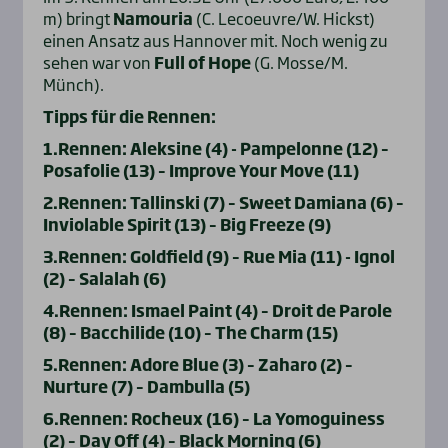
m) bringt
Namouria
(C. Lecoeuvre/W. Hickst)
einen Ansatz aus Hannover mit. Noch wenig zu
sehen war von
Full of Hope
(G. Mosse/M.
Münch).
Tipps für die Rennen:
1.Rennen: Aleksine (4) - Pampelonne (12) –
Posafolie (13) – Improve Your Move (11)
2.Rennen: Tallinski (7) – Sweet Damiana (6) –
Inviolable Spirit (13) – Big Freeze (9)
3.Rennen: Goldfield (9) – Rue Mia (11) - Ignol
(2) – Salalah (6)
4.Rennen: Ismael Paint (4) – Droit de Parole
(8) – Bacchilide (10) – The Charm (15)
5.Rennen: Adore Blue (3) – Zaharo (2) –
Nurture (7) – Dambulla (5)
6.Rennen: Rocheux (16) – La Yomoguiness
(2) – Day Off (4) – Black Morning (6)