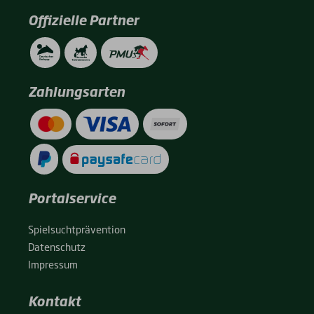
Offizielle Partner
Zahlungsarten
Portalservice
Spiel­sucht­prä­ven­ti­on
Daten­schutz
Impres­sum
Kontakt