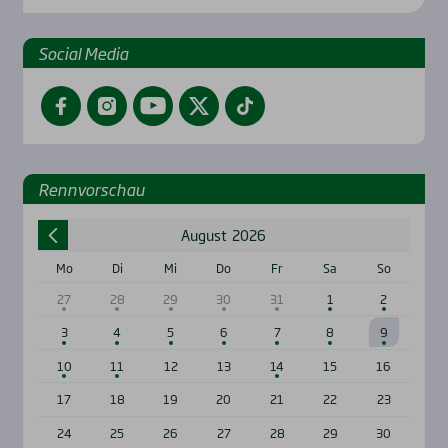
Social Media
Facebook
Instagram
YouTube
Twitter
TikTok
Renn­vor­schau
August
2026
Mo
Di
Mi
Do
Fr
Sa
So
27
28
29
30
31
1
2
3
4
5
6
7
8
9
10
11
12
13
14
15
16
17
18
19
20
21
22
23
24
25
26
27
28
29
30