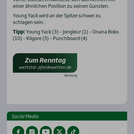
einer ähnlichen Position zu seinen Gunsten.
Young Yack wird an der Spitze schwer zu
schlagen sein.
Tipp:
Young Yack (3) – Jongleur (1) – Onana Boko
(10) – Kilgore (5) – Punchboard (4)
Zum Renntag
wettstar-pferdewetten.de
Social Media
Facebook
Instagram
YouTube
Twitter
TikTok