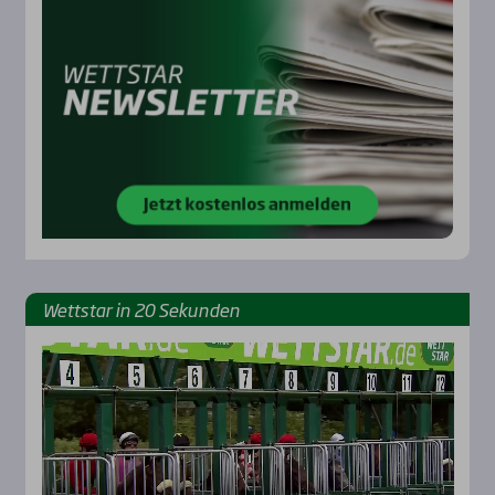
Wett­star in 20 Sekun­den