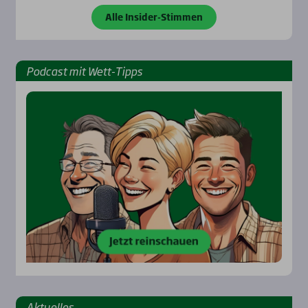
Alle Insider-Stimmen
Pod­cast mit Wett-Tipps
Aktu­el­les