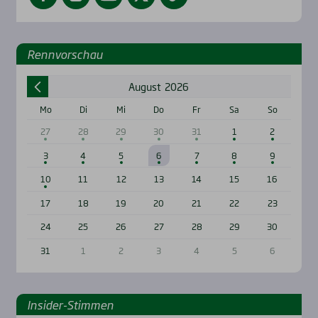
Renn­vor­schau
August
2026
Mo
Di
Mi
Do
Fr
Sa
So
27
28
29
30
31
1
2
3
4
5
6
7
8
9
10
11
12
13
14
15
16
17
18
19
20
21
22
23
24
25
26
27
28
29
30
31
1
2
3
4
5
6
Insi­der-Stim­men