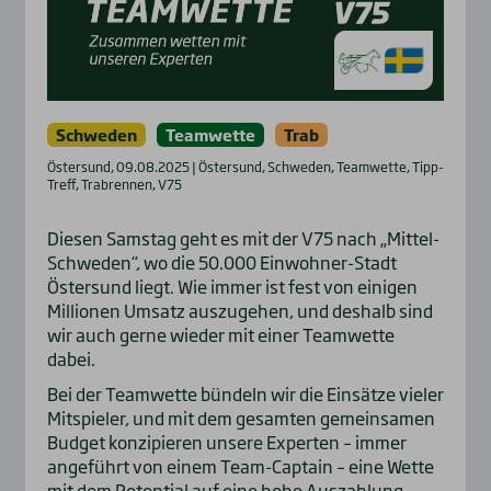
Schweden
Teamwette
Trab
Östersund, 09.08.2025 | Östersund, Schweden, Teamwette, Tipp-
Treff, Trabrennen, V75
Diesen Samstag geht es mit der V75 nach „Mittel-
Schweden“, wo die 50.000 Einwohner-Stadt
Östersund liegt. Wie immer ist fest von einigen
Millionen Umsatz auszugehen, und deshalb sind
wir auch gerne wieder mit einer Teamwette
dabei.
Bei der Teamwette bündeln wir die Einsätze vieler
Mitspieler, und mit dem gesamten gemeinsamen
Budget konzipieren unsere Experten – immer
angeführt von einem Team-Captain – eine Wette
mit dem Potential auf eine hohe Auszahlung.