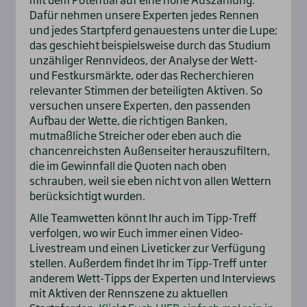
Dafür nehmen unsere Experten jedes Rennen
und jedes Startpferd genauestens unter die Lupe;
das geschieht beispielsweise durch das Studium
unzähliger Rennvideos, der Analyse der Wett-
und Festkursmärkte, oder das Recherchieren
relevanter Stimmen der beteiligten Aktiven. So
versuchen unsere Experten, den passenden
Aufbau der Wette, die richtigen Banken,
mutmaßliche Streicher oder eben auch die
chancenreichsten Außenseiter herauszufiltern,
die im Gewinnfall die Quoten nach oben
schrauben, weil sie eben nicht von allen Wettern
berücksichtigt wurden.
Alle Teamwetten könnt Ihr auch im Tipp-Treff
verfolgen, wo wir Euch immer einen Video-
Livestream und einen Liveticker zur Verfügung
stellen. Außerdem findet Ihr im Tipp-Treff unter
anderem Wett-Tipps der Experten und Interviews
mit Aktiven der Rennszene zu aktuellen