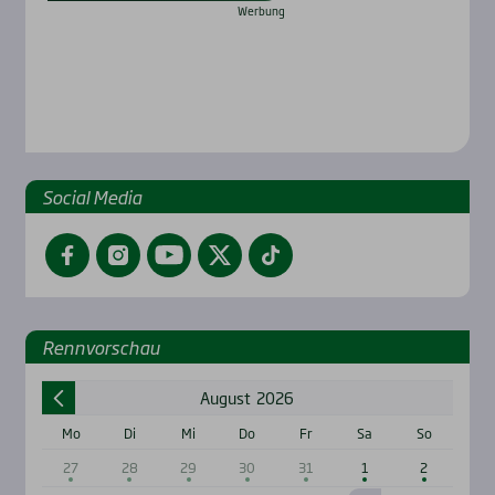
Social Media
Facebook
Instagram
YouTube
Twitter
TikTok
Renn­vor­schau
August
2026
Mo
Di
Mi
Do
Fr
Sa
So
27
28
29
30
31
1
2