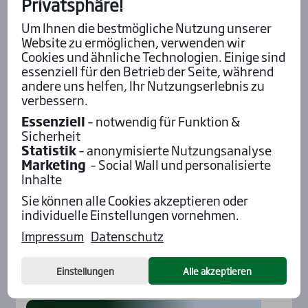
Privatsphäre!
Um Ihnen die bestmögliche Nutzung unserer
Website zu ermöglichen, verwenden wir
Cookies und ähnliche Technologien. Einige sind
essenziell für den Betrieb der Seite, während
andere uns helfen, Ihr Nutzungserlebnis zu
verbessern.
Essenziell
– notwendig für Funktion &
Sicherheit
Statistik
– anonymisierte Nutzungsanalyse
Aktu­el­les
Marketing
– Social Wall und personalisierte
Inhalte
Sie können alle Cookies akzeptieren oder
individuelle Einstellungen vornehmen.
Impressum
Datenschutz
Einstellungen
Alle akzeptieren