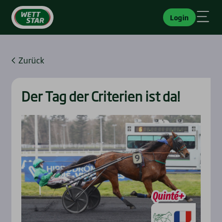
Login
Zurück
Der Tag der Cri­te­ri­en ist da!