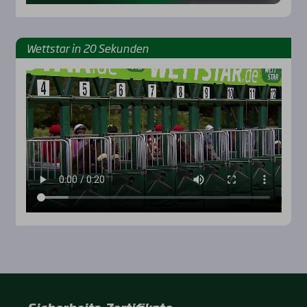
Wett­star in 20 Sekun­den