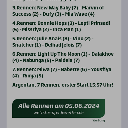
3.Rennen: New Way Baby (7) – Marvin of
Success (2) – Dufy (3) – Mia Wave (4)
4.Rennen: Bonnie Hops (3) – Lepti Prinsadi
(5) - Missriya (2) – Inca Man (1)
5.Rennen: Julie Anais (8) - Vino (2) –
Snatcher (1) – Belhad Jelois (7)
6.Rennen: Light Up The Moon (1) – Dalakhov
(4) – Nabunga (5) – Paideia (7)
7.Rennen: Miwa (7) – Babette (6) – Yousfiya
(4) – Rimja (5)
Argentan, 7 Rennen, erster Start 15:57 Uhr!
Alle Rennen am 05.06.2024
wettstar-pferdewetten.de