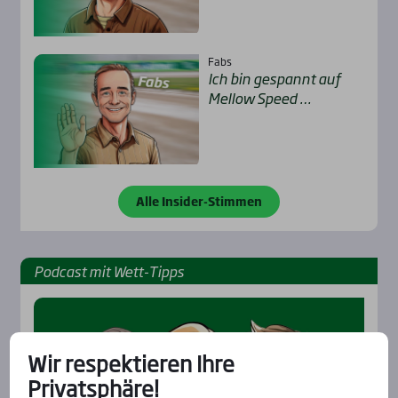
Fabs
Ich bin gespannt auf
Mel­low Speed …
Alle Insider-Stimmen
Pod­cast mit Wett-Tipps
Wir respektieren Ihre
Privatsphäre!