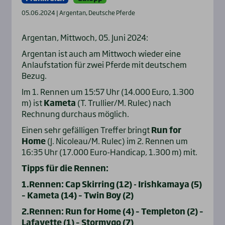
05.06.2024 | Argentan, Deutsche Pferde
Argentan, Mittwoch, 05. Juni 2024:
Argentan ist auch am Mittwoch wieder eine
Anlaufstation für zwei Pferde mit deutschem
Bezug.
Im 1. Rennen um 15:57 Uhr (14.000 Euro, 1.300
m) ist
Kameta
(T. Trullier/M. Rulec) nach
Rechnung durchaus möglich.
Einen sehr gefälligen Treffer bringt
Run for
Home
(J. Nicoleau/M. Rulec) im 2. Rennen um
16:35 Uhr (17.000 Euro-Handicap, 1.300 m) mit.
Tipps für die Rennen:
1.Rennen: Cap Skirring (12) - Irishkamaya (5)
– Kameta (14) – Twin Boy (2)
2.Rennen: Run for Home (4) – Templeton (2) –
Lafayette (1) – Stormygo (7)