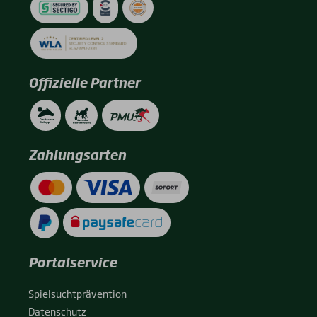
Offizielle Partner
Zahlungsarten
Portalservice
Spiel­sucht­prä­ven­ti­on
Daten­schutz