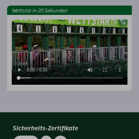
Wett­star in 20 Sekun­den
Sicherheits-Zertifikate