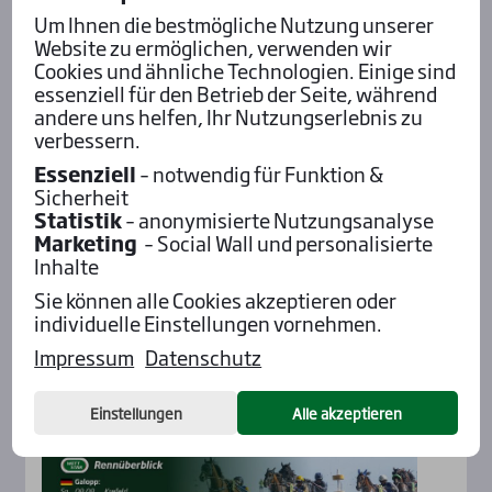
Um Ihnen die bestmögliche Nutzung unserer
Website zu ermöglichen, verwenden wir
Cookies und ähnliche Technologien. Einige sind
essenziell für den Betrieb der Seite, während
andere uns helfen, Ihr Nutzungserlebnis zu
verbessern.
Essenziell
– notwendig für Funktion &
Sicherheit
Statistik
– anonymisierte Nutzungsanalyse
Aktu­el­les
Marketing
– Social Wall und personalisierte
Inhalte
Sie können alle Cookies akzeptieren oder
individuelle Einstellungen vornehmen.
Impressum
Datenschutz
Einstellungen
Alle akzeptieren