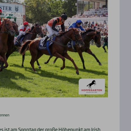
rennen
s ist am Sonntag der große Höhepunkt am Irish