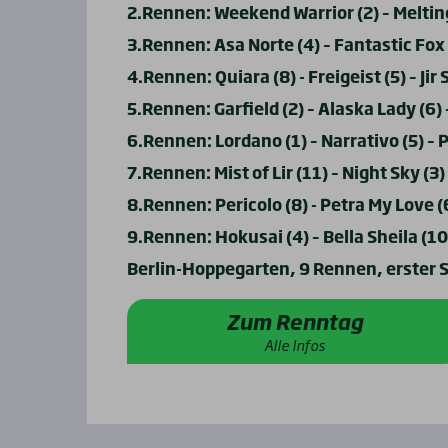
2.Rennen: Weekend Warrior (2) – Melting
3.Rennen: Asa Norte (4) – Fantastic Fox 
4.Rennen: Quiara (8) - Freigeist (5) – Jir 
5.Rennen: Garfield (2) – Alaska Lady (6
6.Rennen: Lordano (1) – Narrativo (5) – 
7.Rennen: Mist of Lir (11) – Night Sky (3) 
8.Rennen: Pericolo (8) - Petra My Love 
9.Rennen: Hokusai (4) – Bella Sheila (10)
Berlin-Hoppegarten, 9 Rennen, erster S
Zum Renntag
Alle Infos