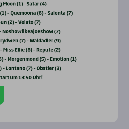
 Moon (1) - Satar (4)
(1) – Quemoona (6) – Salenta (7)
Sun (2) – Velato (7)
) – Noshowlikeajoeshow (7)
Prydwen (7) – Waldadler (9)
– Miss Ellie (8) – Repute (2)
(6) – Morgenmond (5) – Emotion (1)
 – Lontano (7) – Obstler (3)
tart um 13:50 Uhr!