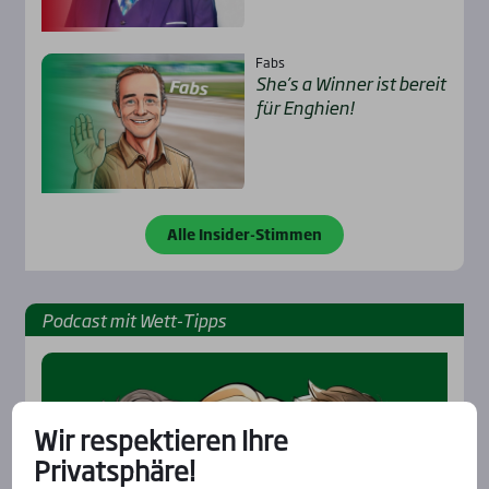
Fabs
She’s a Win­ner ist bereit
für Eng­hien!
Alle Insider-Stimmen
Pod­cast mit Wett-Tipps
Wir respektieren Ihre
Privatsphäre!