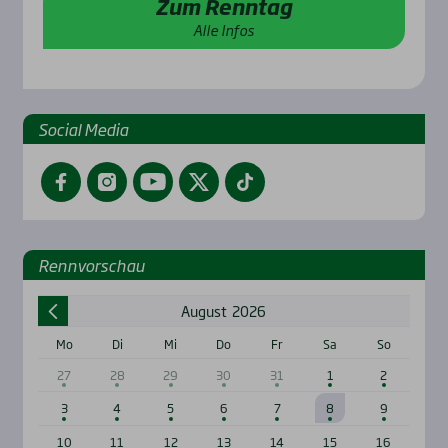
Zum Renntag
Alle Infos
Social Media
Facebook
Instagram
YouTube
Twitter
TikTok
Renn­vor­schau
August
2026
Mo
Di
Mi
Do
Fr
Sa
So
27
28
29
30
31
1
2
3
4
5
6
7
8
9
10
11
12
13
14
15
16