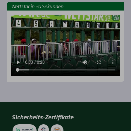
Wett­star in 20 Sekun­den
Sicherheits-Zertifikate