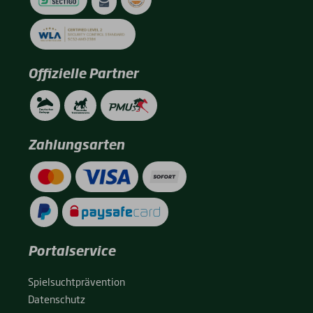
Offizielle Partner
Zahlungsarten
Portalservice
Spiel­sucht­prä­ven­ti­on
Daten­schutz