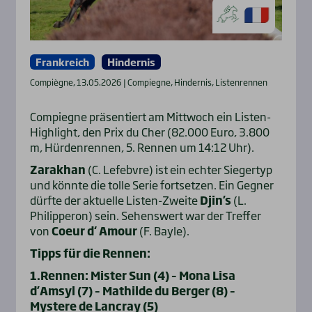
Frankreich
Hindernis
Compiègne, 13.05.2026 | Compiegne, Hindernis, Listenrennen
Compiegne präsentiert am Mittwoch ein Listen-
Highlight, den Prix du Cher (82.000 Euro, 3.800
m, Hürdenrennen, 5. Rennen um 14:12 Uhr).
Zarakhan
(C. Lefebvre) ist ein echter Siegertyp
und könnte die tolle Serie fortsetzen. Ein Gegner
dürfte der aktuelle Listen-Zweite
Djin’s
(L.
Philipperon) sein. Sehenswert war der Treffer
von
Coeur d‘ Amour
(F. Bayle).
Tipps für die Rennen:
1.Rennen: Mister Sun (4) – Mona Lisa
d’Amsyl (7) – Mathilde du Berger (8) –
Mystere de Lancray (5)