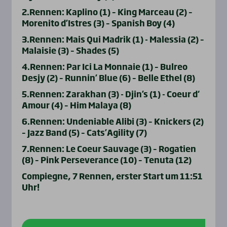
2.Rennen: Kaplino (1) – King Marceau (2) –
Morenito d’Istres (3) – Spanish Boy (4)
3.Rennen: Mais Qui Madrik (1) - Malessia (2) –
Malaisie (3) – Shades (5)
4.Rennen: Par Ici La Monnaie (1) – Bulreo
Desjy (2) – Runnin’ Blue (6) – Belle Ethel (8)
5.Rennen: Zarakhan (3) - Djin’s (1) - Coeur d‘
Amour (4) – Him Malaya (8)
6.Rennen: Undeniable Alibi (3) – Knickers (2)
– Jazz Band (5) – Cats’Agility (7)
7.Rennen: Le Coeur Sauvage (3) – Rogatien
(8) – Pink Perseverance (10) – Tenuta (12)
Compiegne, 7 Rennen, erster Start um 11:51
Uhr!