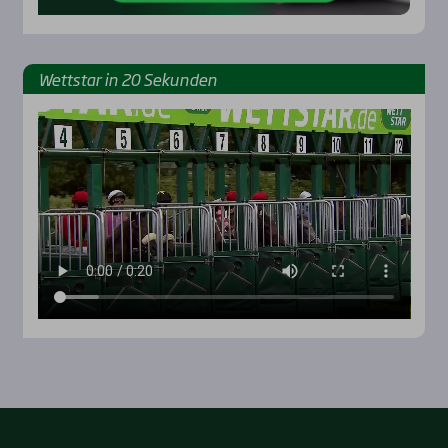
Wett­star in 20 Sekun­den