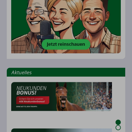
Aktu­el­les