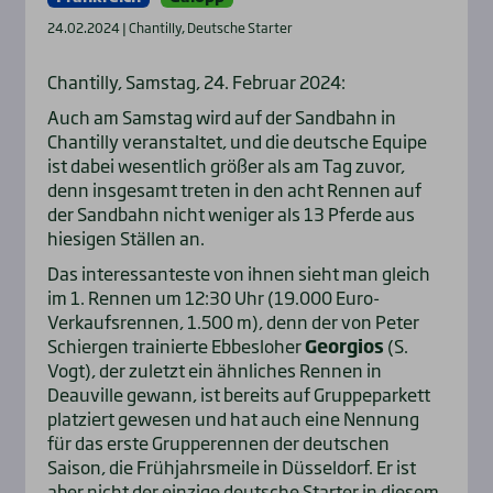
24.02.2024 | Chantilly, Deutsche Starter
Chantilly, Samstag, 24. Februar 2024:
Auch am Samstag wird auf der Sandbahn in
Chantilly veranstaltet, und die deutsche Equipe
ist dabei wesentlich größer als am Tag zuvor,
denn insgesamt treten in den acht Rennen auf
der Sandbahn nicht weniger als 13 Pferde aus
hiesigen Ställen an.
Das interessanteste von ihnen sieht man gleich
im 1. Rennen um 12:30 Uhr (19.000 Euro-
Verkaufsrennen, 1.500 m), denn der von Peter
Schiergen trainierte Ebbesloher
Georgios
(S.
Vogt), der zuletzt ein ähnliches Rennen in
Deauville gewann, ist bereits auf Gruppeparkett
platziert gewesen und hat auch eine Nennung
für das erste Grupperennen der deutschen
Saison, die Frühjahrsmeile in Düsseldorf. Er ist
aber nicht der einzige deutsche Starter in diesem