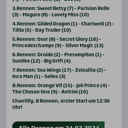
3.Rennen: Sweet Betsy (7) – Parisian Belle
(3) – Maguro (8) – Lovely Miss (10)
4.Rennen: Gilded Dragon (1) – Chartwell (2) –
Tilila (5) – Day Trader (10)
5.Rennen: Oser (8) – Secret Glory (16) –
Princedeschamps (9) – Silver Magic (13)
6.Rennen: Druide (2) – Presomption (1) –
Sunlike (12) – Big Drift (4)
7.Rennen: Sea Wings (17) – Zelzalita (2) –
Inca Man (1) – Salies (3)
8.Rennen: Orange Vif (15) – Joli Prince (4) –
The Chosen One (9) – Antrim (16)
Chantilly, 8 Rennen, erster Start um 12:30
Uhr!
Alle Rennen am 24.02.2024