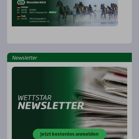
News­let­ter
Rennbahnen