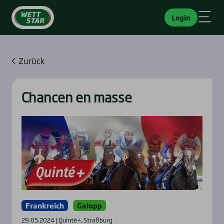
Login
Zurück
Chan­cen en mas­se
Frankreich
Galopp
29.05.2024 | Quinté+, Straßburg