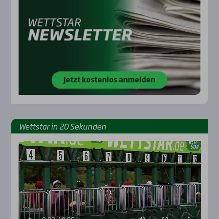
Wett­star in 20 Sekun­den