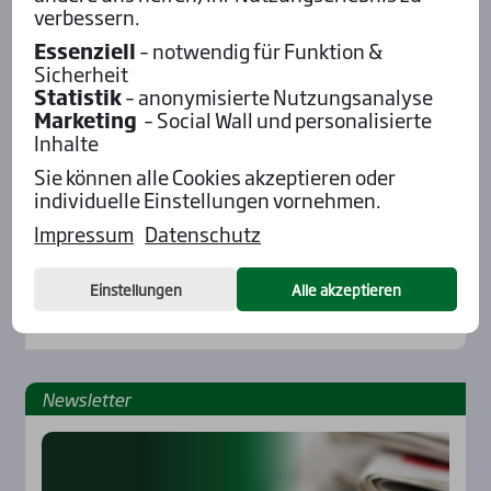
verbessern.
Essenziell
– notwendig für Funktion &
Sicherheit
Statistik
– anonymisierte Nutzungsanalyse
Marketing
– Social Wall und personalisierte
Inhalte
Sie können alle Cookies akzeptieren oder
individuelle Einstellungen vornehmen.
Impressum
Datenschutz
Einstellungen
Alle akzeptieren
News­let­ter
Rennbahnen