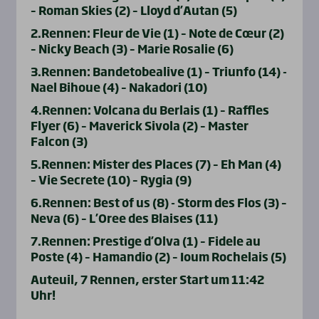
– Roman Skies (2) – Lloyd d’Autan (5)
2.Rennen: Fleur de Vie (1) – Note de Cœur (2)
– Nicky Beach (3) – Marie Rosalie (6)
3.Rennen: Bandetobealive (1) – Triunfo (14) -
Nael Bihoue (4) – Nakadori (10)
4.Rennen: Volcana du Berlais (1) – Raffles
Flyer (6) – Maverick Sivola (2) – Master
Falcon (3)
5.Rennen: Mister des Places (7) – Eh Man (4)
– Vie Secrete (10) – Rygia (9)
6.Rennen: Best of us (8) - Storm des Flos (3) –
Neva (6) – L’Oree des Blaises (11)
7.Rennen: Prestige d’Olva (1) – Fidele au
Poste (4) – Hamandio (2) – Ioum Rochelais (5)
Auteuil, 7 Rennen, erster Start um 11:42
Uhr!