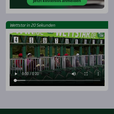
Wett­star in 20 Sekun­den