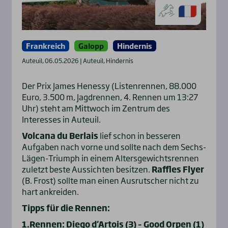
Frankreich
Galopp
Hindernis
Auteuil, 06.05.2026 | Auteuil, Hindernis
Der Prix James Henessy (Listenrennen, 88.000
Euro, 3.500 m, Jagdrennen, 4. Rennen um 13:27
Uhr) steht am Mittwoch im Zentrum des
Interesses in Auteuil.
Volcana du Berlais
lief schon in besseren
Aufgaben nach vorne und sollte nach dem Sechs-
Lägen-Triumph in einem Altersgewichtsrennen
zuletzt beste Aussichten besitzen.
Raffles Flyer
(B. Frost) sollte man einen Ausrutscher nicht zu
hart ankreiden.
Tipps für die Rennen:
1.Rennen: Diego d‘Artois (3) – Good Orpen (1)