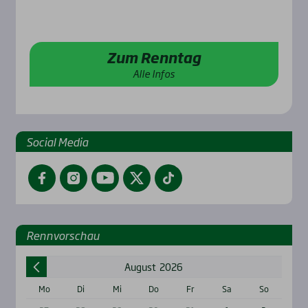
Zum Renntag
Alle Infos
Social Media
Facebook
Instagram
YouTube
Twitter
TikTok
Renn­vor­schau
August
2026
Mo
Di
Mi
Do
Fr
Sa
So