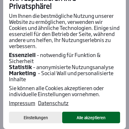
Privatsphäre!
Um Ihnen die bestmögliche Nutzung unserer
Website zu ermöglichen, verwenden wir
Cookies und ähnliche Technologien. Einige sind
essenziell für den Betrieb der Seite, während
andere uns helfen, Ihr Nutzungserlebnis zu
verbessern.
Essenziell
– notwendig für Funktion &
Sicherheit
Statistik
– anonymisierte Nutzungsanalyse
Marketing
– Social Wall und personalisierte
Aktu­el­les
Inhalte
Sie können alle Cookies akzeptieren oder
individuelle Einstellungen vornehmen.
Impressum
Datenschutz
Einstellungen
Alle akzeptieren