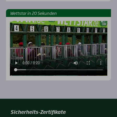
Wett­star in 20 Sekun­den
Sicherheits-Zertifikate