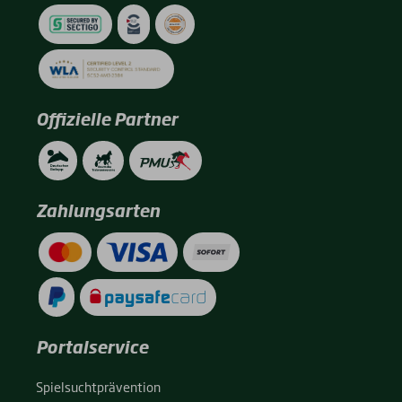
Offizielle Partner
Zahlungsarten
Portalservice
Spiel­sucht­prä­ven­ti­on