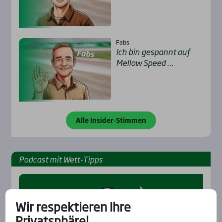
Fabs
Ich bin gespannt auf
Mel­low Speed …
Alle Insider-Stimmen
Pod­cast mit Wett-Tipps
Wir respektieren Ihre
Privatsphäre!