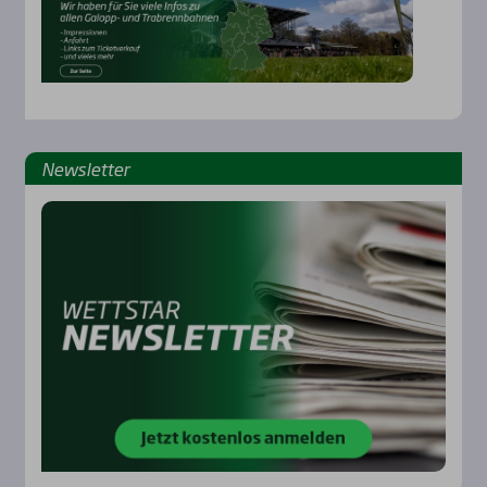
Rennbahnen
News­let­ter