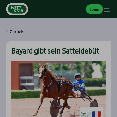
Login
Zurück
Bayard gibt sein Sat­tel­de­büt