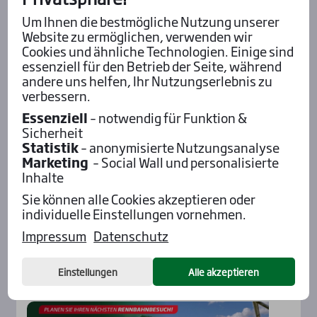
Um Ihnen die bestmögliche Nutzung unserer
Website zu ermöglichen, verwenden wir
Cookies und ähnliche Technologien. Einige sind
essenziell für den Betrieb der Seite, während
andere uns helfen, Ihr Nutzungserlebnis zu
verbessern.
Essenziell
– notwendig für Funktion &
Sicherheit
Statistik
– anonymisierte Nutzungsanalyse
Aktu­el­les
Marketing
– Social Wall und personalisierte
Inhalte
Sie können alle Cookies akzeptieren oder
individuelle Einstellungen vornehmen.
Impressum
Datenschutz
Einstellungen
Alle akzeptieren