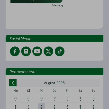
Social Media
Facebook
Instagram
YouTube
Twitter
TikTok
Renn­vor­schau
August
2026
Mo
Di
Mi
Do
Fr
Sa
So
27
28
29
30
31
1
2
3
4
5
6
7
8
9