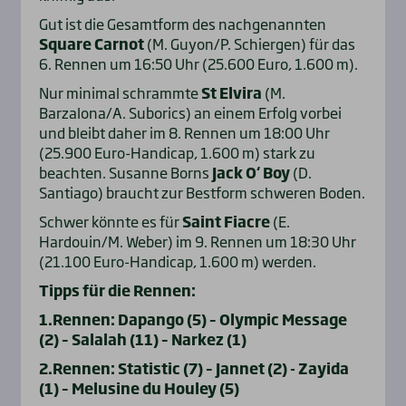
Gut ist die Gesamtform des nachgenannten
Square Carnot
(M. Guyon/P. Schiergen) für das
6. Rennen um 16:50 Uhr (25.600 Euro, 1.600 m).
Nur minimal schrammte
St Elvira
(M.
Barzalona/A. Suborics) an einem Erfolg vorbei
und bleibt daher im 8. Rennen um 18:00 Uhr
(25.900 Euro-Handicap, 1.600 m) stark zu
beachten. Susanne Borns
Jack O‘ Boy
(D.
Santiago) braucht zur Bestform schweren Boden.
Schwer könnte es für
Saint Fiacre
(E.
Hardouin/M. Weber) im 9. Rennen um 18:30 Uhr
(21.100 Euro-Handicap, 1.600 m) werden.
Tipps für die Rennen:
1.Rennen: Dapango (5) – Olympic Message
(2) – Salalah (11) – Narkez (1)
2.Rennen: Statistic (7) – Jannet (2) - Zayida
(1) – Melusine du Houley (5)