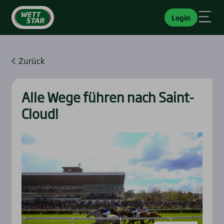
Login
Zurück
Alle Wege füh­ren nach Saint-
Cloud!