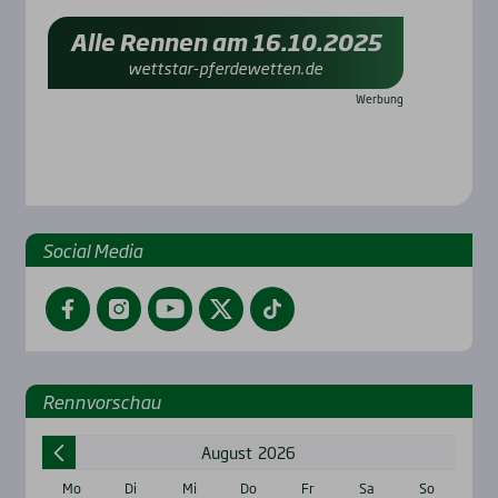
Alle Rennen am 16.10.2025
wettstar-pferdewetten.de
Social Media
Facebook
Instagram
YouTube
Twitter
TikTok
Renn­vor­schau
August
2026
Mo
Di
Mi
Do
Fr
Sa
So