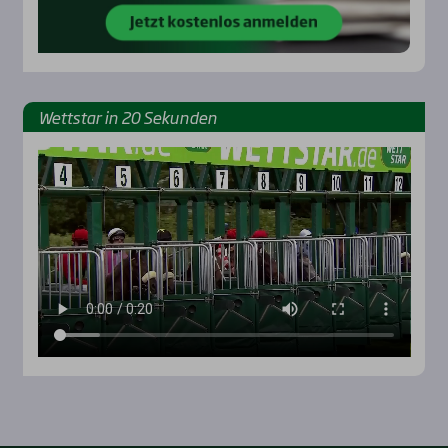
Wett­star in 20 Sekun­den