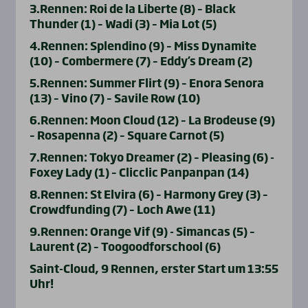
3.Rennen: Roi de la Liberte (8) – Black
Thunder (1) – Wadi (3) – Mia Lot (5)
4.Rennen: Splendino (9) – Miss Dynamite
(10) – Combermere (7) – Eddy’s Dream (2)
5.Rennen: Summer Flirt (9) – Enora Senora
(13) – Vino (7) – Savile Row (10)
6.Rennen: Moon Cloud (12) – La Brodeuse (9)
– Rosapenna (2) – Square Carnot (5)
7.Rennen: Tokyo Dreamer (2) – Pleasing (6) -
Foxey Lady (1) – Clicclic Panpanpan (14)
8.Rennen: St Elvira (6) – Harmony Grey (3) –
Crowdfunding (7) – Loch Awe (11)
9.Rennen: Orange Vif (9) - Simancas (5) –
Laurent (2) – Toogoodforschool (6)
Saint-Cloud, 9 Rennen, erster Start um 13:55
Uhr!