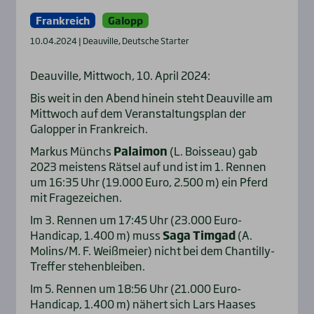
Frankreich
Galopp
10.04.2024 | Deauville, Deutsche Starter
Deauville, Mittwoch, 10. April 2024:
Bis weit in den Abend hinein steht Deauville am
Mittwoch auf dem Veranstaltungsplan der
Galopper in Frankreich.
Markus Münchs
Palaimon
(L. Boisseau) gab
2023 meistens Rätsel auf und ist im 1. Rennen
um 16:35 Uhr (19.000 Euro, 2.500 m) ein Pferd
mit Fragezeichen.
Im 3. Rennen um 17:45 Uhr (23.000 Euro-
Handicap, 1.400 m) muss
Saga Timgad
(A.
Molins/M. F. Weißmeier) nicht bei dem Chantilly-
Treffer stehenbleiben.
Im 5. Rennen um 18:56 Uhr (21.000 Euro-
Handicap, 1.400 m) nähert sich Lars Haases