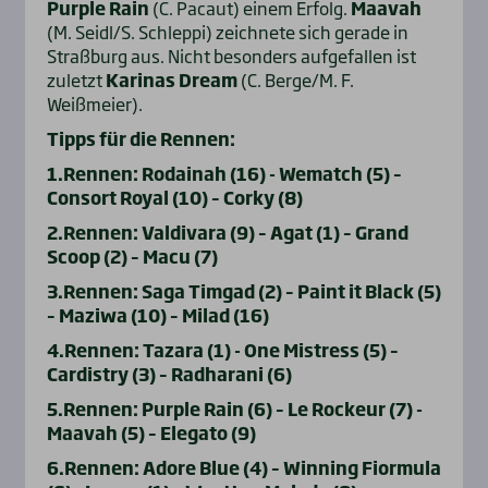
Purple Rain
(C. Pacaut) einem Erfolg.
Maavah
(M. Seidl/S. Schleppi) zeichnete sich gerade in
Straßburg aus. Nicht besonders aufgefallen ist
zuletzt
Karinas Dream
(C. Berge/M. F.
Weißmeier).
Tipps für die Rennen:
1.Rennen: Rodainah (16) - Wematch (5) –
Consort Royal (10) – Corky (8)
2.Rennen: Valdivara (9) – Agat (1) – Grand
Scoop (2) – Macu (7)
3.Rennen: Saga Timgad (2) – Paint it Black (5)
– Maziwa (10) – Milad (16)
4.Rennen: Tazara (1) - One Mistress (5) –
Cardistry (3) – Radharani (6)
5.Rennen: Purple Rain (6) – Le Rockeur (7) -
Maavah (5) – Elegato (9)
6.Rennen: Adore Blue (4) – Winning Fiormula