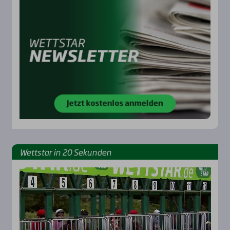
Rennbahnen
Wett­star in 20 Sekun­den