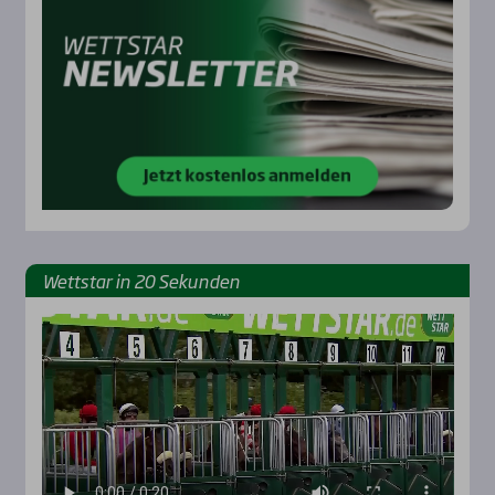
Wett­star in 20 Sekun­den