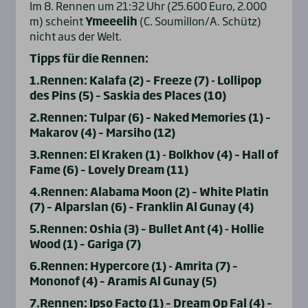
Im 8. Rennen um 21:32 Uhr (25.600 Euro, 2.000
m) scheint
Ymeeelih
(C. Soumillon/A. Schütz)
nicht aus der Welt.
Tipps für die Rennen:
1.Rennen: Kalafa (2) – Freeze (7) - Lollipop
des Pins (5) – Saskia des Places (10)
2.Rennen: Tulpar (6) – Naked Memories (1) –
Makarov (4) – Marsiho (12)
3.Rennen: El Kraken (1) - Bolkhov (4) – Hall of
Fame (6) – Lovely Dream (11)
4.Rennen: Alabama Moon (2) – White Platin
(7) – Alparslan (6) – Franklin Al Gunay (4)
5.Rennen: Oshia (3) – Bullet Ant (4) - Hollie
Wood (1) – Gariga (7)
6.Rennen: Hypercore (1) - Amrita (7) –
Mononof (4) – Aramis Al Gunay (5)
7.Rennen: Ipso Facto (1) – Dream Op Fal (4) –