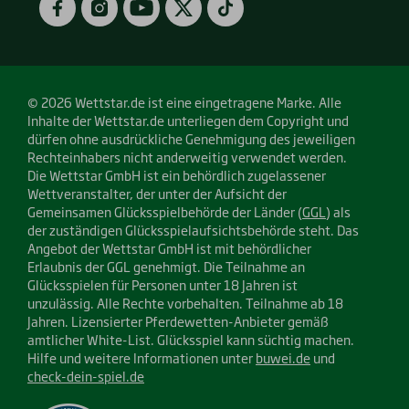
© 2026 Wettstar.de ist eine eingetragene Marke. Alle
Inhalte der Wettstar.de unterliegen dem Copyright und
dürfen ohne ausdrückliche Genehmigung des jeweiligen
Rechteinhabers nicht anderweitig verwendet werden.
Die Wettstar GmbH ist ein behördlich zugelassener
Wettveranstalter, der unter der Aufsicht der
Gemeinsamen Glücksspielbehörde der Länder (
GGL
) als
der zuständigen Glücksspielaufsichtsbehörde steht. Das
Angebot der Wettstar GmbH ist mit behördlicher
Erlaubnis der GGL genehmigt. Die Teilnahme an
Glücksspielen für Personen unter 18 Jahren ist
unzulässig. Alle Rechte vorbehalten. Teilnahme ab 18
Jahren. Lizensierter Pferdewetten-Anbieter gemäß
amtlicher White-List. Glücksspiel kann süchtig machen.
Hilfe und weitere Informationen unter
buwei.de
und
check-dein-spiel.de