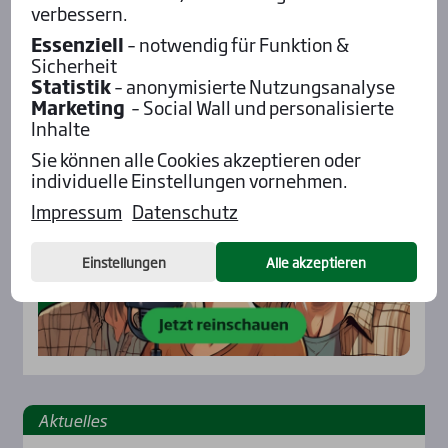
verbessern.
Essenziell
– notwendig für Funktion &
Sicherheit
Pod­cast mit Wett-Tipps
Statistik
– anonymisierte Nutzungsanalyse
Marketing
– Social Wall und personalisierte
Inhalte
Sie können alle Cookies akzeptieren oder
individuelle Einstellungen vornehmen.
Impressum
Datenschutz
Einstellungen
Alle akzeptieren
Aktu­el­les