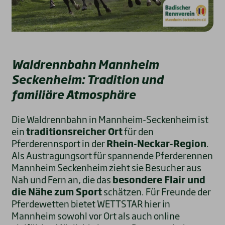
Waldrennbahn Mannheim
Seckenheim: Tradition und
familiäre Atmosphäre
Die Waldrennbahn in Mannheim-Seckenheim ist
ein
traditionsreicher Ort
für den
Pferderennsport in der
Rhein-Neckar-Region
.
Als Austragungsort für spannende Pferderennen
Mannheim Seckenheim zieht sie Besucher aus
Nah und Fern an, die das
besondere Flair und
die Nähe zum Sport
schätzen. Für Freunde der
Pferdewetten bietet WETTSTAR hier in
Mannheim sowohl vor Ort als auch online