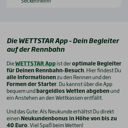
Seckenheim?
Die WETTSTAR App – Dein Begleiter
auf der Rennbahn
Die
WETTSTAR App
ist der
optimale Begleiter
für Deinen Rennbahn-Besuch
. Hier findest Du
alle Informationen
zu den Rennen und den
Formen der Starter
. Du kannst über die App
bequem und
bargeldlos Wetten abgeben
und
ein Anstehen an den Wettkassen entfällt.
Und das Gute: Als Neukunde erhältst Du direkt
einen
Neukundenbonus in Höhe von bis zu
40 Euro
. Viel Spaß beim Wetten!