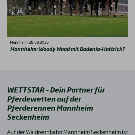
Mannheim, 28.03.2026
Mann­heim: Woo­dy Wood mit Bade­nia-Hat­trick?
WETTSTAR – Dein Partner für
Pferdewetten auf der
Pferderennen Mannheim
Seckenheim
Auf der Waldrennbahn Mannheim Seckenheim ist