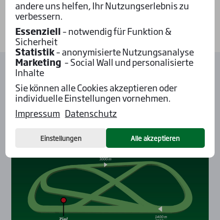
andere uns helfen, Ihr Nutzungserlebnis zu
verbessern.
Essenziell
– notwendig für Funktion &
Sicherheit
Statistik
– anonymisierte Nutzungsanalyse
Marketing
– Social Wall und personalisierte
Inhalte
Startstellen Waldrennbahn
Sie können alle Cookies akzeptieren oder
Mannheim
individuelle Einstellungen vornehmen.
Impressum
Datenschutz
Einstellungen
Alle akzeptieren