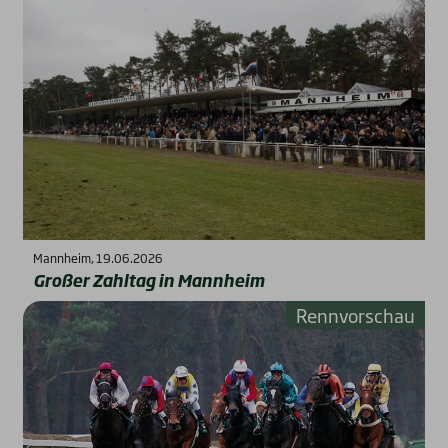
Mannheim, 19.06.2026
Gro­ßer Zahl­tag in Mann­heim
Rennvorschau