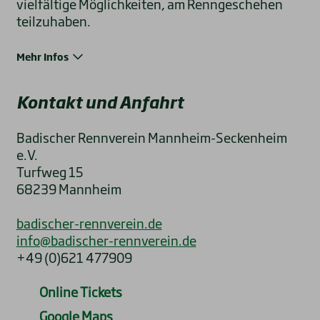
vielfältige Möglichkeiten, am Renngeschehen
teilzuhaben.
Mehr Infos
Kontakt und Anfahrt
Badischer Rennverein Mannheim-Seckenheim
e.V.
Turfweg 15
68239 Mannheim
badischer-rennverein.de
info@badischer-rennverein.de
+49 (0)621 477909
Online Tickets
Google Maps