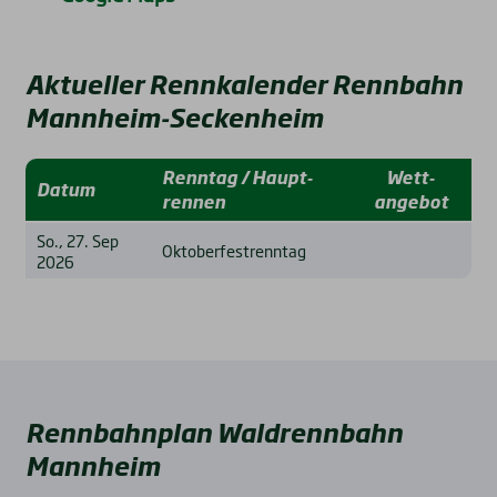
Aktueller Rennkalender Rennbahn
Mannheim-Seckenheim
Renn­tag / Haupt­
Wett­
Datum
rennen
angebot
So., 27. Sep
Oktoberfestrenntag
2026
Rennbahnplan Waldrennbahn
Mannheim