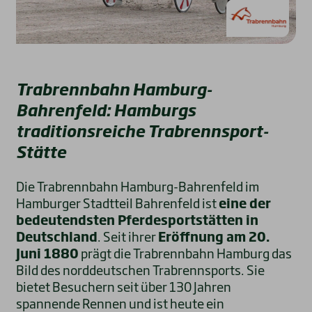
Trabrennbahn Hamburg-
Bahrenfeld: Hamburgs
traditionsreiche Trabrennsport-
Stätte
Die Trabrennbahn Hamburg-Bahrenfeld im
Hamburger Stadtteil Bahrenfeld ist
eine der
bedeutendsten Pferdesportstätten in
Deutschland
. Seit ihrer
Eröffnung am 20.
Juni 1880
prägt die Trabrennbahn Hamburg das
Bild des norddeutschen Trabrennsports. Sie
bietet Besuchern seit über 130 Jahren
spannende Rennen und ist heute ein