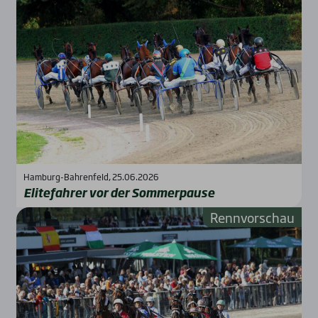
Hamburg-Bahrenfeld, 25.06.2026
Eli­te­fah­rer vor der Som­mer­pau­se
Rennvorschau