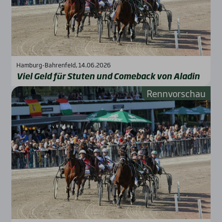
Hamburg-Bahrenfeld, 14.06.2026
Viel Geld für Stu­ten und Come­back von Ala­din
Rennvorschau