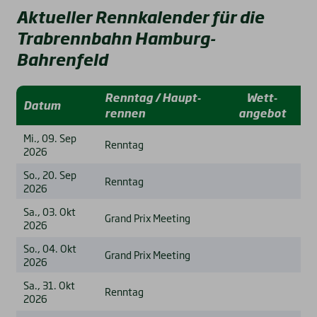
Aktueller Rennkalender für die
Trabrennbahn Hamburg-
Bahrenfeld
Renn­tag / Haupt­
Wett­
Datum
rennen
angebot
Mi., 09. Sep
Renntag
2026
So., 20. Sep
Renntag
2026
Sa., 03. Okt
Grand Prix Meeting
2026
So., 04. Okt
Grand Prix Meeting
2026
Sa., 31. Okt
Renntag
2026