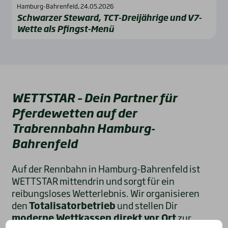
Hamburg-Bahrenfeld, 24.05.2026
Schwar­zer Ste­ward, TCT-Drei­jäh­ri­ge und V7-
Wet­te als Pfingst-Menü
WETTSTAR – Dein Partner für
Pferdewetten auf der
Trabrennbahn Hamburg-
Bahrenfeld
Auf der Rennbahn in Hamburg-Bahrenfeld ist
WETTSTAR mittendrin und sorgt für ein
reibungsloses Wetterlebnis. Wir organisieren
den
Totalisatorbetrieb
und stellen Dir
moderne Wettkassen direkt vor Ort
zur