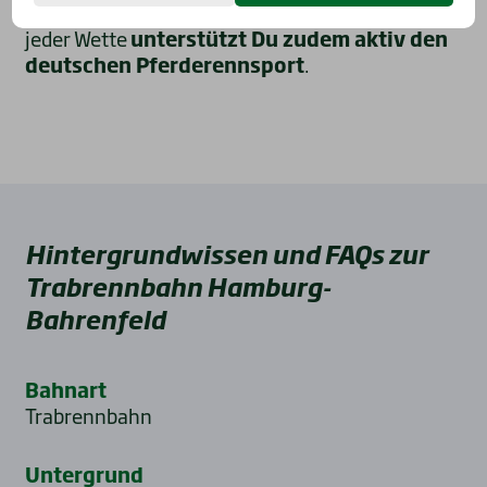
Nervenkitzel des Wettens live zu erleben. Mit
jeder Wette
unterstützt Du zudem aktiv den
deutschen Pferderennsport
.
Hintergrundwissen und FAQs zur
Trabrennbahn Hamburg-
Bahrenfeld
Bahnart
Trabrennbahn
Untergrund