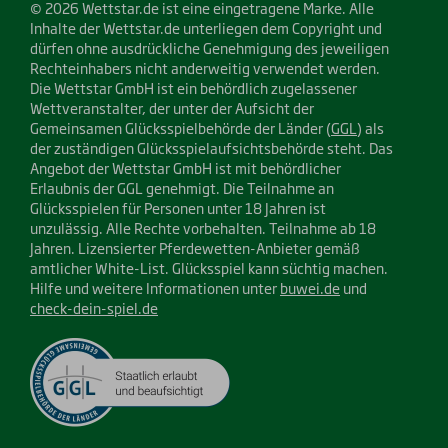
© 2026 Wettstar.de ist eine eingetragene Marke. Alle
Inhalte der Wettstar.de unterliegen dem Copyright und
dürfen ohne ausdrückliche Genehmigung des jeweiligen
Rechteinhabers nicht anderweitig verwendet werden.
Die Wettstar GmbH ist ein behördlich zugelassener
Wettveranstalter, der unter der Aufsicht der
Gemeinsamen Glücksspielbehörde der Länder (
GGL
) als
der zuständigen Glücksspielaufsichtsbehörde steht. Das
Angebot der Wettstar GmbH ist mit behördlicher
Erlaubnis der GGL genehmigt. Die Teilnahme an
Glücksspielen für Personen unter 18 Jahren ist
unzulässig. Alle Rechte vorbehalten. Teilnahme ab 18
Jahren. Lizensierter Pferdewetten-Anbieter gemäß
amtlicher White-List. Glücksspiel kann süchtig machen.
Hilfe und weitere Informationen unter
buwei.de
und
check-dein-spiel.de