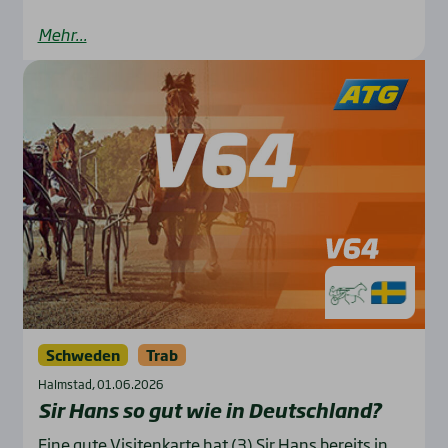
Mehr...
Schweden
Trab
Halmstad, 01.06.2026
Sir Hans so gut wie in Deutsch­land?
Eine gute Visitenkarte hat (3) Sir Hans bereits in