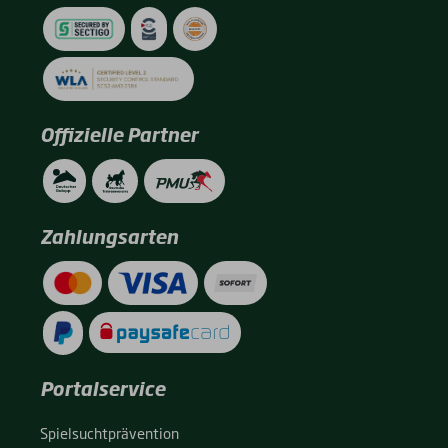
Offizielle Partner
Zahlungsarten
Portalservice
Spiel­sucht­prä­ven­ti­on