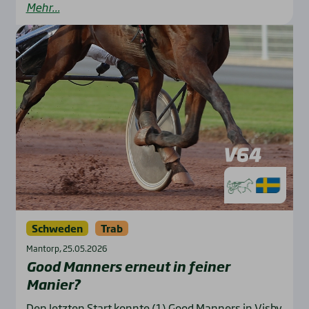
Mehr...
Schweden
Trab
Mantorp, 25.05.2026
Good Man­ners erneut in fei­ner
Manier?
Den letzten Start konnte (1) Good Manners in Visby