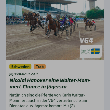
Schweden
Trab
Jägersro, 02.06.2026
Nico­lai Hano­ver eine Wal­ter-Mom­
mert-Chan­ce in Jägers­ro
Natürlich sind die Pferde von Karin Walter-
Mommert auch in der V64 vertreten, die am
Dienstag aus Jägersro kommt. Mit (2)...