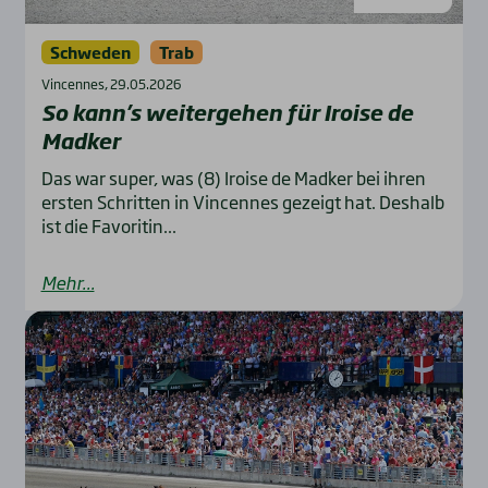
Schweden
Trab
Vincennes, 29.05.2026
So kann’s wei­ter­ge­hen für Iroi­se de
Mad­ker
Das war super, was (8) Iroise de Madker bei ihren
ersten Schritten in Vincennes gezeigt hat. Deshalb
ist die Favoritin...
Mehr...