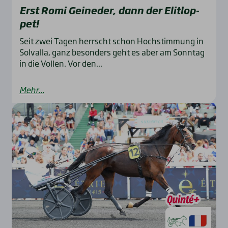
Erst Romi Geine­der, dann der Elit­lop­
pet!
Seit zwei Tagen herrscht schon Hochstimmung in
Solvalla, ganz besonders geht es aber am Sonntag
in die Vollen. Vor den...
Mehr...