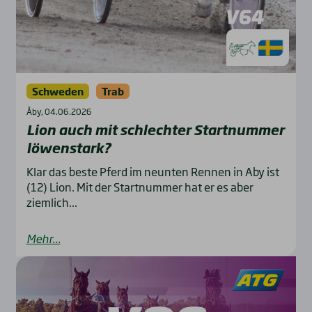
Schweden
Trab
Åby, 04.06.2026
Lion auch mit schlech­ter Start­num­mer
löwen­stark?
Klar das beste Pferd im neunten Rennen in Aby ist
(12) Lion. Mit der Startnummer hat er es aber
ziemlich...
Mehr...