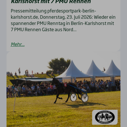
Karls­horst mit 7 PMU Ren­nen
Pressemitteilung pferdesportpark-berlin-
karlshorst.de, Donnerstag, 23. Juli 2026: Wieder ein
spannender PMU Renntag in Berlin-Karlshorst mit
7 PMU Rennen Gäste aus Nord...
Mehr...