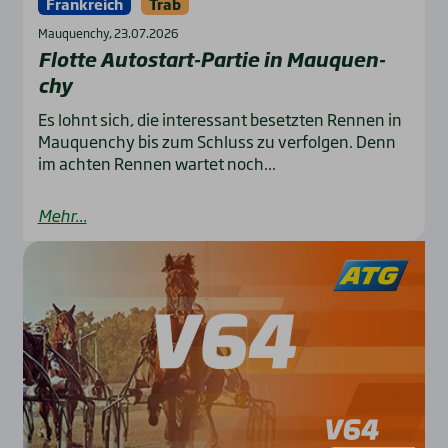
Frankreich
Trab
Mauquenchy, 23.07.2026
Flot­te Auto­start-Par­tie in Mau­quen­
chy
Es lohnt sich, die interessant besetzten Rennen in
Mauquenchy bis zum Schluss zu verfolgen. Denn
im achten Rennen wartet noch...
Mehr...