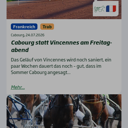
Frankreich
Trab
Cabourg, 24.07.2026
Cabourg statt Vin­cen­nes am Frei­tag­
abend
Das Geläuf von Vincennes wird noch saniert, ein
paar Wochen dauert das noch – gut, dass im
Sommer Cabourg angesagt...
Mehr...