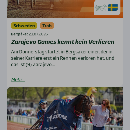
Schweden
Trab
Bergsåker, 23.07.2026
Zara­je­vo Games kennt kein Ver­lie­ren
Am Donnerstag startet in Bergsaker einer, der in
seiner Karriere erst ein Rennen verloren hat, und
das ist (9) Zarajevo...
Mehr...