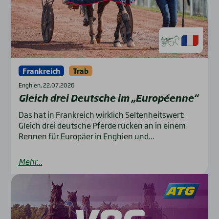
Frankreich
Trab
Enghien, 22.07.2026
Gleich drei Deut­sche im „Euro­pé­en­ne“
Das hat in Frankreich wirklich Seltenheitswert:
Gleich drei deutsche Pferde rücken an in einem
Rennen für Europäer in Enghien und...
Mehr...