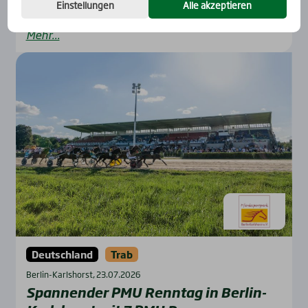
Einstellungen
Alle akzeptieren
Mehr...
Deutschland
Trab
Berlin-Karlshorst, 23.07.2026
Span­nen­der PMU Renn­tag in Ber­lin-