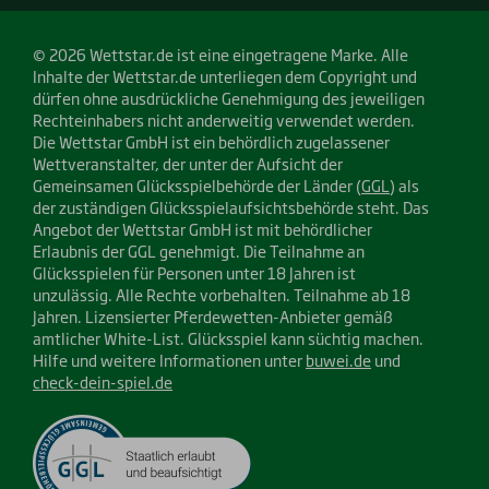
© 2026 Wettstar.de ist eine eingetragene Marke. Alle
Inhalte der Wettstar.de unterliegen dem Copyright und
dürfen ohne ausdrückliche Genehmigung des jeweiligen
Rechteinhabers nicht anderweitig verwendet werden.
Die Wettstar GmbH ist ein behördlich zugelassener
Wettveranstalter, der unter der Aufsicht der
Gemeinsamen Glücksspielbehörde der Länder (
GGL
) als
der zuständigen Glücksspielaufsichtsbehörde steht. Das
Angebot der Wettstar GmbH ist mit behördlicher
Erlaubnis der GGL genehmigt. Die Teilnahme an
Glücksspielen für Personen unter 18 Jahren ist
unzulässig. Alle Rechte vorbehalten. Teilnahme ab 18
Jahren. Lizensierter Pferdewetten-Anbieter gemäß
amtlicher White-List. Glücksspiel kann süchtig machen.
Hilfe und weitere Informationen unter
buwei.de
und
check-dein-spiel.de