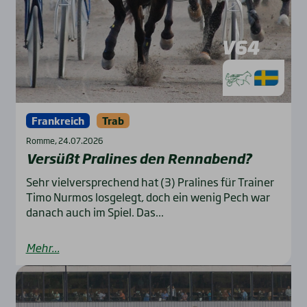
Frankreich
Trab
Romme, 24.07.2026
Ver­süßt Pra­li­nes den Renn­a­bend?
Sehr vielversprechend hat (3) Pralines für Trainer
Timo Nurmos losgelegt, doch ein wenig Pech war
danach auch im Spiel. Das...
Mehr...