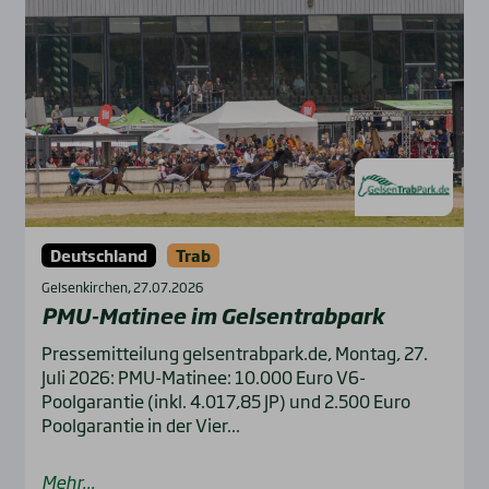
Deutschland
Trab
Gelsenkirchen, 27.07.2026
PMU-Mati­nee im Gel­sen­trab­park
Pressemitteilung gelsentrabpark.de, Montag, 27.
Juli 2026: PMU-Matinee: 10.000 Euro V6-
Poolgarantie (inkl. 4.017,85 JP) und 2.500 Euro
Poolgarantie in der Vier...
Mehr...