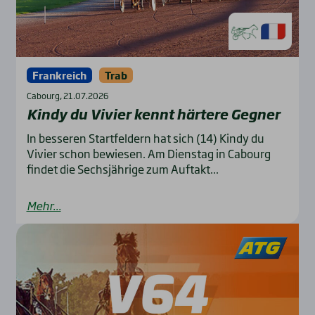
Frankreich
Trab
Cabourg, 21.07.2026
Kin­dy du Vivier kennt här­te­re Geg­ner
In besseren Startfeldern hat sich (14) Kindy du
Vivier schon bewiesen. Am Dienstag in Cabourg
findet die Sechsjährige zum Auftakt...
Mehr...