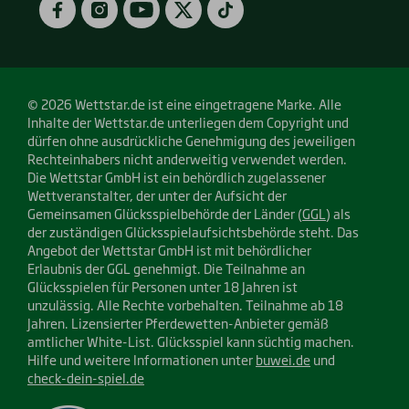
© 2026 Wettstar.de ist eine eingetragene Marke. Alle
Inhalte der Wettstar.de unterliegen dem Copyright und
dürfen ohne ausdrückliche Genehmigung des jeweiligen
Rechteinhabers nicht anderweitig verwendet werden.
Die Wettstar GmbH ist ein behördlich zugelassener
Wettveranstalter, der unter der Aufsicht der
Gemeinsamen Glücksspielbehörde der Länder (
GGL
) als
der zuständigen Glücksspielaufsichtsbehörde steht. Das
Angebot der Wettstar GmbH ist mit behördlicher
Erlaubnis der GGL genehmigt. Die Teilnahme an
Glücksspielen für Personen unter 18 Jahren ist
unzulässig. Alle Rechte vorbehalten. Teilnahme ab 18
Jahren. Lizensierter Pferdewetten-Anbieter gemäß
amtlicher White-List. Glücksspiel kann süchtig machen.
Hilfe und weitere Informationen unter
buwei.de
und
check-dein-spiel.de