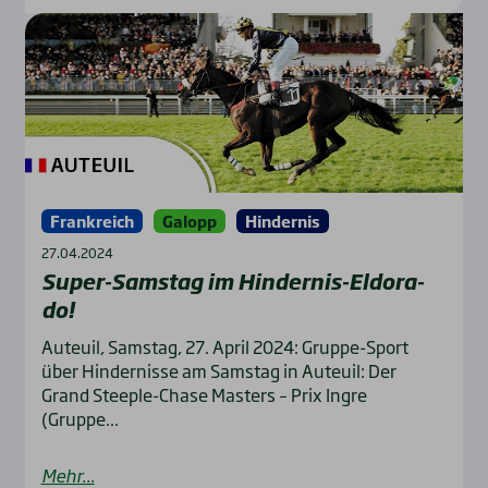
Frankreich
Galopp
Hindernis
27.04.2024
Super-Sams­tag im Hin­der­nis-Eldo­ra­
do!
Auteuil, Samstag, 27. April 2024: Gruppe-Sport
über Hindernisse am Samstag in Auteuil: Der
Grand Steeple-Chase Masters – Prix Ingre
(Gruppe...
Mehr...