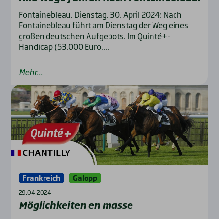
Fontainebleau, Dienstag, 30. April 2024: Nach
Fontainebleau führt am Dienstag der Weg eines
großen deutschen Aufgebots. Im Quinté+-
Handicap (53.000 Euro,...
Mehr...
Frankreich
Galopp
29.04.2024
Mög­lich­kei­ten en mas­se