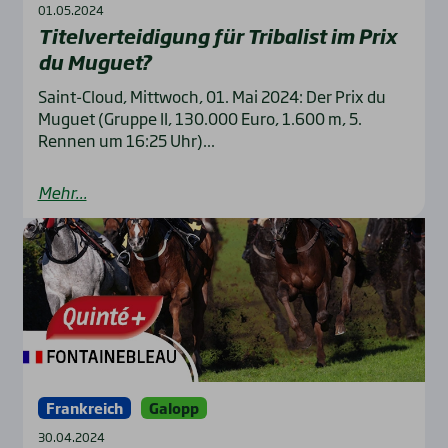
01.05.2024
Titel­ver­tei­di­gung für Tri­ba­list im Prix
du Muguet?
Saint-Cloud, Mittwoch, 01. Mai 2024: Der Prix du
Muguet (Gruppe II, 130.000 Euro, 1.600 m, 5.
Rennen um 16:25 Uhr)...
Mehr...
Frankreich
Galopp
30.04.2024