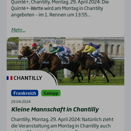
Quinté+, Chantilly, Montag, 29. April 2024: Die
Quinté+-Wette wird am Montag in Chantilly
angeboten – im 1. Rennen um 13:55...
Mehr...
Frankreich
Galopp
29.04.2024
Klei­ne Mann­schaft in Chan­til­ly
Chantilly, Montag, 29. April 2024: Natürlich zieht
die Veranstaltung am Montag in Chantilly auch