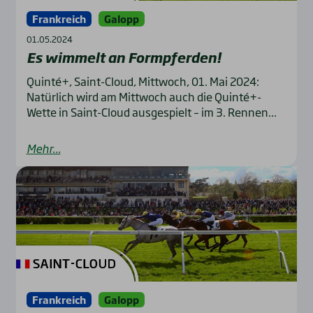
Frankreich
Galopp
01.05.2024
Es wim­melt an Form­pfer­den!
Quinté+, Saint-Cloud, Mittwoch, 01. Mai 2024:
Natürlich wird am Mittwoch auch die Quinté+-
Wette in Saint-Cloud ausgespielt – im 3. Rennen...
Mehr...
Frankreich
Galopp