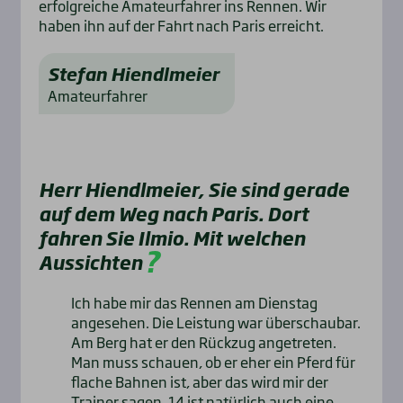
erfolgreiche Amateurfahrer ins Rennen. Wir
haben ihn auf der Fahrt nach Paris erreicht.
Stefan Hiendlmeier
Amateurfahrer
Herr Hiendlmeier, Sie sind gerade
auf dem Weg nach Paris. Dort
fahren Sie Ilmio. Mit welchen
Aussichten
Ich habe mir das Rennen am Dienstag
angesehen. Die Leistung war überschaubar.
Am Berg hat er den Rückzug angetreten.
Man muss schauen, ob er eher ein Pferd für
flache Bahnen ist, aber das wird mir der
Trainer sagen. 14 ist natürlich auch eine