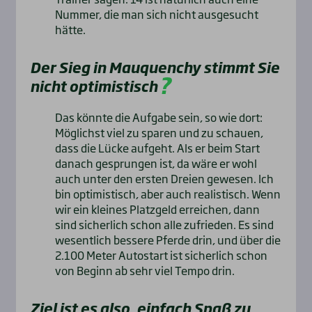
Nummer, die man sich nicht ausgesucht
hätte.
Der Sieg in Mauquenchy stimmt Sie
nicht optimistisch
Das könnte die Aufgabe sein, so wie dort:
Möglichst viel zu sparen und zu schauen,
dass die Lücke aufgeht. Als er beim Start
danach gesprungen ist, da wäre er wohl
auch unter den ersten Dreien gewesen. Ich
bin optimistisch, aber auch realistisch. Wenn
wir ein kleines Platzgeld erreichen, dann
sind sicherlich schon alle zufrieden. Es sind
wesentlich bessere Pferde drin, und über die
2.100 Meter Autostart ist sicherlich schon
von Beginn ab sehr viel Tempo drin.
Ziel ist es also, einfach Spaß zu