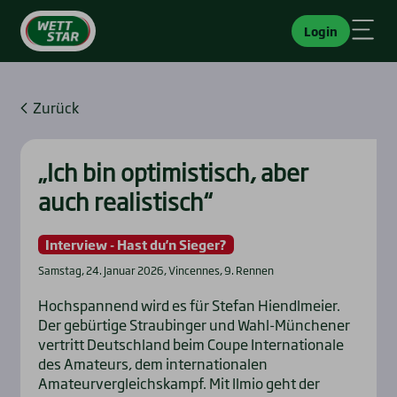
Login
Zurück
„Ich bin opti­mis­tisch, aber
auch rea­lis­tisch“
Interview - Hast du'n Sieger?
Samstag, 24. Januar 2026, Vincennes, 9. Rennen
Hochspannend wird es für Stefan Hiendlmeier.
Der gebürtige Straubinger und Wahl-Münchener
vertritt Deutschland beim Coupe Internationale
des Amateurs, dem internationalen
Amateurvergleichskampf. Mit Ilmio geht der