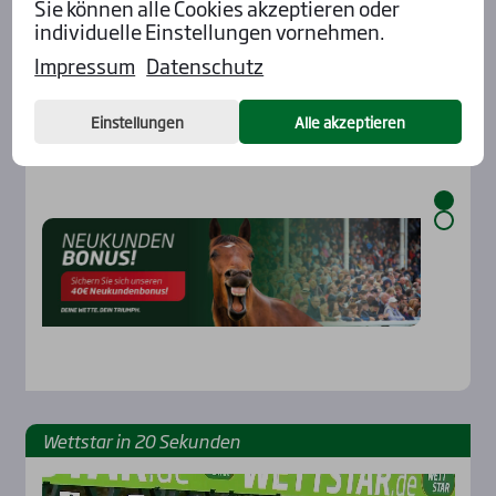
Sie können alle Cookies akzeptieren oder
Aktu­el­les
individuelle Einstellungen vornehmen.
Impressum
Datenschutz
Einstellungen
Alle akzeptieren
Wett­star in 20 Sekun­den