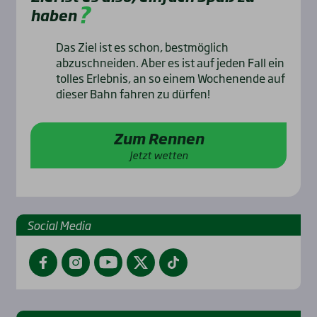
haben
Das Ziel ist es schon, bestmöglich
abzuschneiden. Aber es ist auf jeden Fall ein
tolles Erlebnis, an so einem Wochenende auf
dieser Bahn fahren zu dürfen!
Zum Rennen
Jetzt wetten
Social Media
Facebook
Instagram
YouTube
Twitter
TikTok