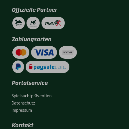
Offizielle Partner
Zahlungsarten
Portalservice
Spiel­sucht­prä­ven­ti­on
Daten­schutz
Impres­sum
Kontakt